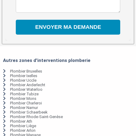
Autres zones d'interventions plomberie
Plombier Bruxelles
Plombier Ixelles
Plombier Uccle
Plombier Anderlecht
Plombier Waterloo
Plombier Tubize
Plombier Mons
Plombier Charleroi
Plombier Namur
Plombier Schaerbeek
Plombier Rhode-Saint-Genèse
Plombier Ath
Plombier Liège
Plombier Arlon
Plombier Manage