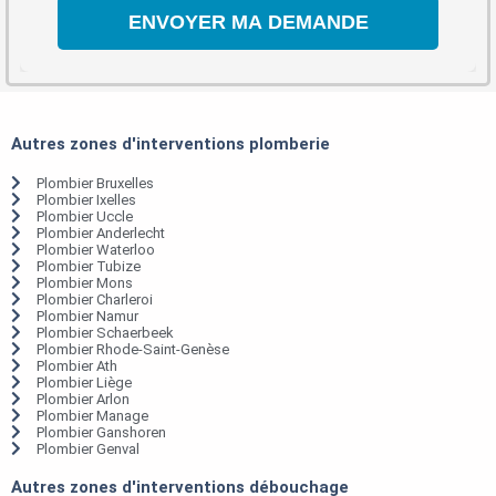
Autres zones d'interventions plomberie
Plombier Bruxelles
Plombier Ixelles
Plombier Uccle
Plombier Anderlecht
Plombier Waterloo
Plombier Tubize
Plombier Mons
Plombier Charleroi
Plombier Namur
Plombier Schaerbeek
Plombier Rhode-Saint-Genèse
Plombier Ath
Plombier Liège
Plombier Arlon
Plombier Manage
Plombier Ganshoren
Plombier Genval
Autres zones d'interventions débouchage