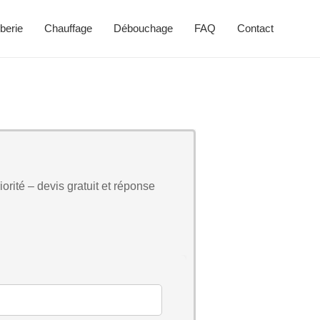
berie
Chauffage
Débouchage
FAQ
Contact
orité – devis gratuit et réponse