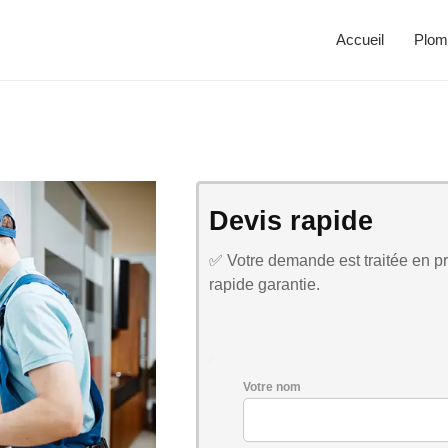
Accueil
Plom
Devis rapide
✅ Votre demande est traitée en pri
rapide garantie.
Votre nom