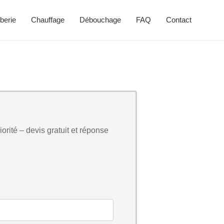
berie
Chauffage
Débouchage
FAQ
Contact
orité – devis gratuit et réponse