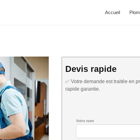
Accueil
Plom
Devis rapide
✅ Votre demande est traitée en pri
rapide garantie.
Votre nom