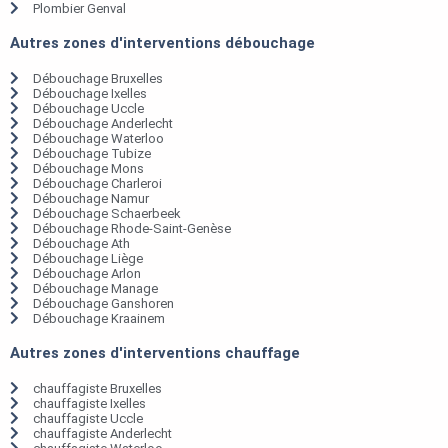
Plombier Genval
Autres zones d'interventions débouchage
Débouchage Bruxelles
Débouchage Ixelles
Débouchage Uccle
Débouchage Anderlecht
Débouchage Waterloo
Débouchage Tubize
Débouchage Mons
Débouchage Charleroi
Débouchage Namur
Débouchage Schaerbeek
Débouchage Rhode-Saint-Genèse
Débouchage Ath
Débouchage Liège
Débouchage Arlon
Débouchage Manage
Débouchage Ganshoren
Débouchage Kraainem
Autres zones d'interventions chauffage
chauffagiste Bruxelles
chauffagiste Ixelles
chauffagiste Uccle
chauffagiste Anderlecht