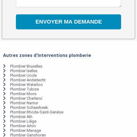
Autres zones d'interventions plomberie
Plombier Bruxelles
Plombier Ixelles
Plombier Uccle
Plombier Anderlecht
Plombier Waterloo
Plombier Tubize
Plombier Mons
Plombier Charleroi
Plombier Namur
Plombier Schaerbeek
Plombier Rhode-Saint-Genèse
Plombier Ath
Plombier Liège
Plombier Arlon
Plombier Manage
Plombier Ganshoren