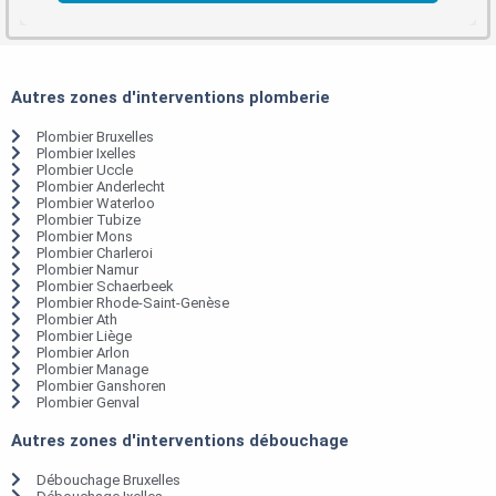
Autres zones d'interventions plomberie
Plombier Bruxelles
Plombier Ixelles
Plombier Uccle
Plombier Anderlecht
Plombier Waterloo
Plombier Tubize
Plombier Mons
Plombier Charleroi
Plombier Namur
Plombier Schaerbeek
Plombier Rhode-Saint-Genèse
Plombier Ath
Plombier Liège
Plombier Arlon
Plombier Manage
Plombier Ganshoren
Plombier Genval
Autres zones d'interventions débouchage
Débouchage Bruxelles