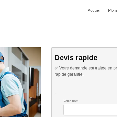
Accueil
Plom
Devis rapide
✅ Votre demande est traitée en pri
rapide garantie.
Votre nom