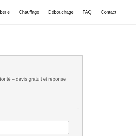
berie
Chauffage
Débouchage
FAQ
Contact
orité – devis gratuit et réponse