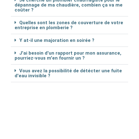
Je cherche un plombier chauffagiste pour le
dépannage de ma chaudière, combien ça va me
coûter ?
Quelles sont les zones de couverture de votre
entreprise en plomberie ?
Y at-il une majoration en soirée ?
J'ai besoin d'un rapport pour mon assurance,
pourriez-vous m'en fournir un ?
Vous avez la possibilité de détécter une fuite
d'eau invisible ?