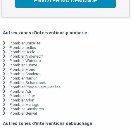
Autres zones d'interventions plomberie
Plombier Bruxelles
Plombier Ixelles
Plombier Uccle
Plombier Anderlecht
Plombier Waterloo
Plombier Tubize
Plombier Mons
Plombier Charleroi
Plombier Namur
Plombier Schaerbeek
Plombier Rhode-Saint-Genèse
Plombier Ath
Plombier Liège
Plombier Arlon
Plombier Manage
Plombier Ganshoren
Plombier Genval
Autres zones d'interventions débouchage