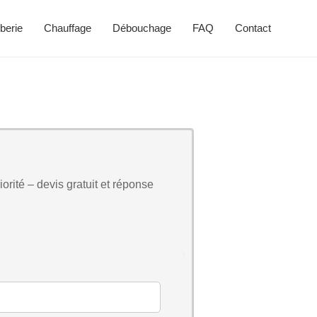
berie
Chauffage
Débouchage
FAQ
Contact
orité – devis gratuit et réponse