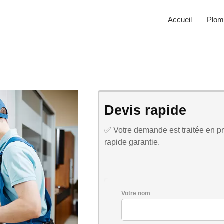
Accueil
Plom
Devis rapide
✅ Votre demande est traitée en pri
rapide garantie.
Votre nom