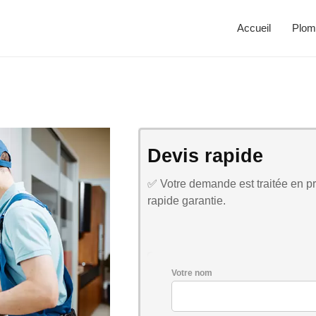
Accueil
Plom
Devis rapide
✅ Votre demande est traitée en pri
rapide garantie.
Votre nom