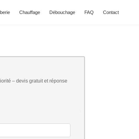
berie
Chauffage
Débouchage
FAQ
Contact
orité – devis gratuit et réponse