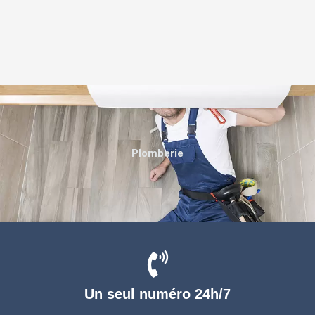
Plomberie
Un seul numéro 24h/7