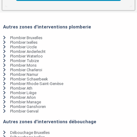
Autres zones d'interventions plomberie
Plombier Bruxelles
Plombier Ixelles
Plombier Uccle
Plombier Anderlecht
Plombier Waterloo
Plombier Tubize
Plombier Mons
Plombier Charleroi
Plombier Namur
Plombier Schaerbeek
Plombier Rhode-Saint-Genèse
Plombier Ath
Plombier Liège
Plombier Arlon
Plombier Manage
Plombier Ganshoren
Plombier Genval
Autres zones d'interventions débouchage
Débouchage Bruxelles