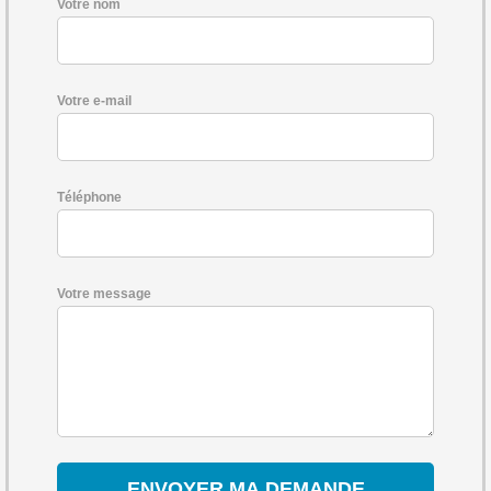
Votre nom
Votre e-mail
Téléphone
Votre message