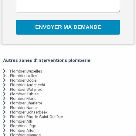
Autres zones d'interventions plomberie
Plombier Bruxelles
Plombier Ixelles
Plombier Uccle
Plombier Anderlecht
Plombier Waterloo
Plombier Tubize
Plombier Mons
Plombier Charleroi
Plombier Namur
Plombier Schaerbeek
Plombier Rhode-Saint-Genèse
Plombier Ath
Plombier Liège
Plombier Arlon
Plombier Manage