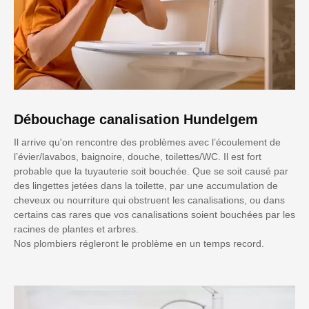
Débouchage canalisation Hundelgem
Il arrive qu'on rencontre des problèmes avec l’écoulement de
l’évier/lavabos, baignoire, douche, toilettes/WC. Il est fort
probable que la tuyauterie soit bouchée. Que se soit causé par
des lingettes jetées dans la toilette, par une accumulation de
cheveux ou nourriture qui obstruent les canalisations, ou dans
certains cas rares que vos canalisations soient bouchées par les
racines de plantes et arbres.
Nos plombiers régleront le problème en un temps record.