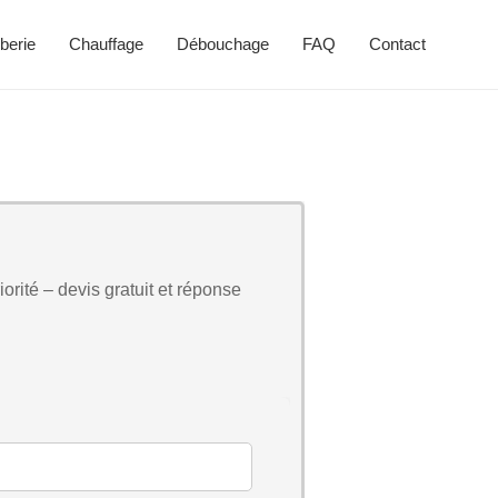
berie
Chauffage
Débouchage
FAQ
Contact
orité – devis gratuit et réponse