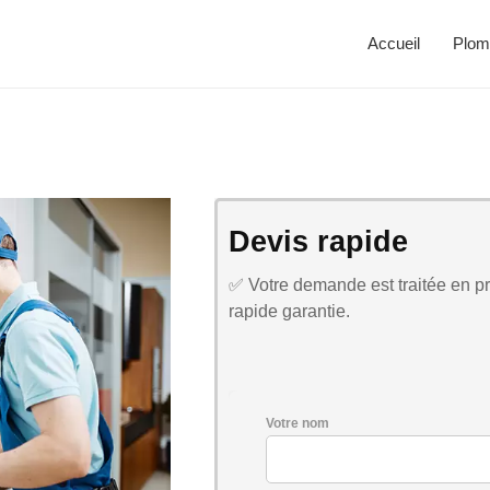
Accueil
Plom
Devis rapide
✅ Votre demande est traitée en pri
rapide garantie.
Votre nom