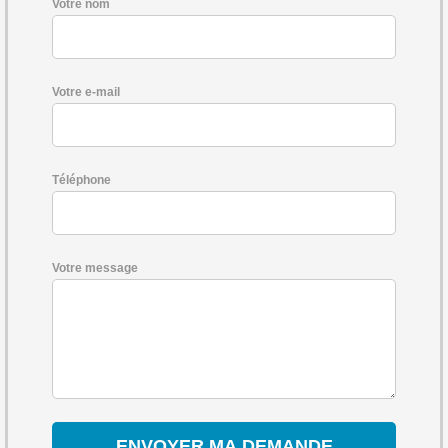
Votre nom
Votre e-mail
Téléphone
Votre message