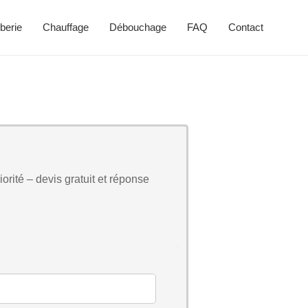
berie
Chauffage
Débouchage
FAQ
Contact
orité – devis gratuit et réponse