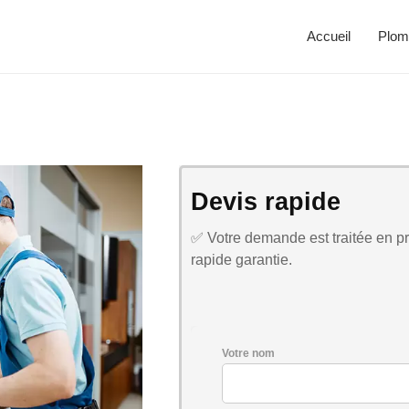
Accueil
Plom
Devis rapide
✅ Votre demande est traitée en pri
rapide garantie.
Votre nom