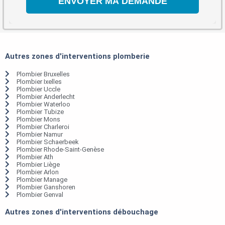
Autres zones d'interventions plomberie
Plombier Bruxelles
Plombier Ixelles
Plombier Uccle
Plombier Anderlecht
Plombier Waterloo
Plombier Tubize
Plombier Mons
Plombier Charleroi
Plombier Namur
Plombier Schaerbeek
Plombier Rhode-Saint-Genèse
Plombier Ath
Plombier Liège
Plombier Arlon
Plombier Manage
Plombier Ganshoren
Plombier Genval
Autres zones d'interventions débouchage