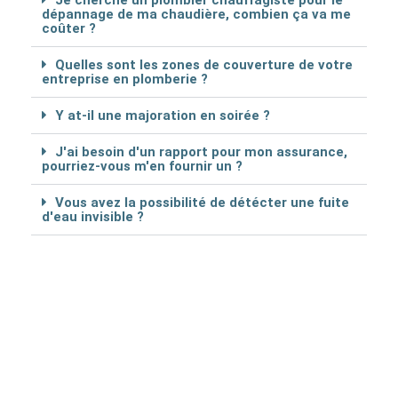
Je cherche un plombier chauffagiste pour le
dépannage de ma chaudière, combien ça va me
coûter ?
Quelles sont les zones de couverture de votre
entreprise en plomberie ?
Y at-il une majoration en soirée ?
J'ai besoin d'un rapport pour mon assurance,
pourriez-vous m'en fournir un ?
Vous avez la possibilité de détécter une fuite
d'eau invisible ?