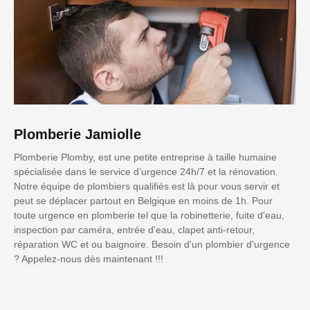
Plomberie Jamiolle
Plomberie Plomby, est une petite entreprise à taille humaine
spécialisée dans le service d’urgence 24h/7 et la rénovation.
Notre équipe de plombiers qualifiés est là pour vous servir et
peut se déplacer partout en Belgique en moins de 1h. Pour
toute urgence en plomberie tel que la robinetterie, fuite d'eau,
inspection par caméra, entrée d'eau, clapet anti-retour,
réparation WC et ou baignoire. Besoin d'un plombier d'urgence
? Appelez-nous dès maintenant !!!