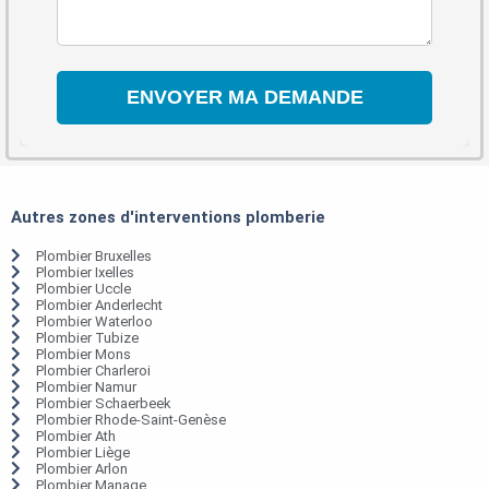
Autres zones d'interventions plomberie
Plombier Bruxelles
Plombier Ixelles
Plombier Uccle
Plombier Anderlecht
Plombier Waterloo
Plombier Tubize
Plombier Mons
Plombier Charleroi
Plombier Namur
Plombier Schaerbeek
Plombier Rhode-Saint-Genèse
Plombier Ath
Plombier Liège
Plombier Arlon
Plombier Manage