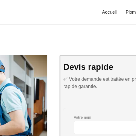
Accueil
Plom
Devis rapide
✅ Votre demande est traitée en pri
rapide garantie.
Votre nom