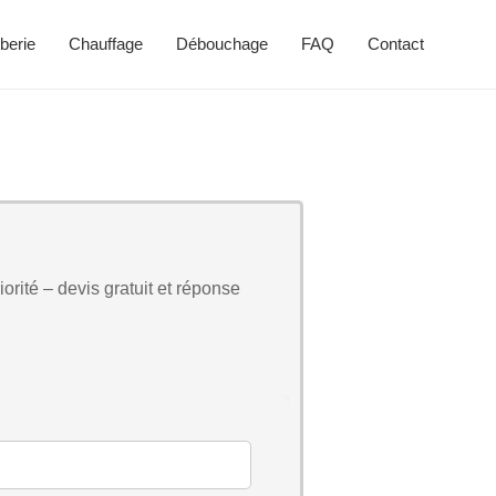
berie
Chauffage
Débouchage
FAQ
Contact
orité – devis gratuit et réponse