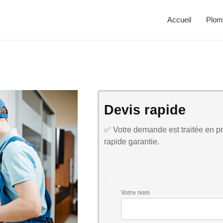
Accueil
Plom
Devis rapide
✅ Votre demande est traitée en pri
rapide garantie.
Votre nom