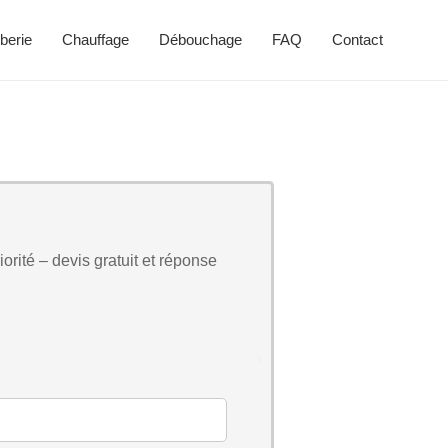
berie
Chauffage
Débouchage
FAQ
Contact
orité – devis gratuit et réponse