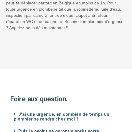
peut se déplacer partout en Belgique en moins de 1h. Pour
toute urgence en plomberie tel que la robinetterie, fuite d'eau,
inspection par caméra, entrée d'eau, clapet anti-retour,
réparation WC et ou baignoire. Besoin d'un plombier d'urgence
? Appelez-nous dès maintenant !!!
Foire aux question.
J'ai une urgence, en combien de temps un
plombier se rendra chez moi ?
Puis-je avoir une garantie après votre