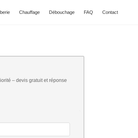
berie
Chauffage
Débouchage
FAQ
Contact
orité – devis gratuit et réponse