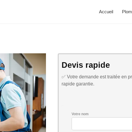
Accueil
Plom
Devis rapide
✅ Votre demande est traitée en pri
rapide garantie.
Votre nom