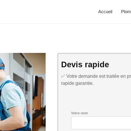
Accueil
Plom
Devis rapide
✅ Votre demande est traitée en pri
rapide garantie.
Votre nom