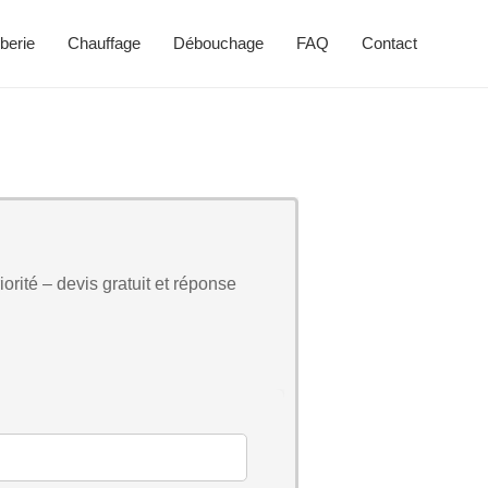
berie
Chauffage
Débouchage
FAQ
Contact
orité – devis gratuit et réponse