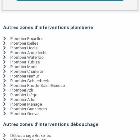
Autres zones d'interventions plomberie
Plombier Bruxelles
Plombier Ixelles
Plombier Uccle
Plombier Anderlecht
Plombier Waterloo
Plombier Tubize
Plombier Mons
Plombier Charleroi
Plombier Namur
Plombier Schaerbeek
Plombier Rhode-Saint-Genèse
Plombier Ath
Plombier Liège
Plombier Arlon
Plombier Manage
Plombier Ganshoren
Plombier Genval
Autres zones d'interventions débouchage
Débouchage Bruxelles