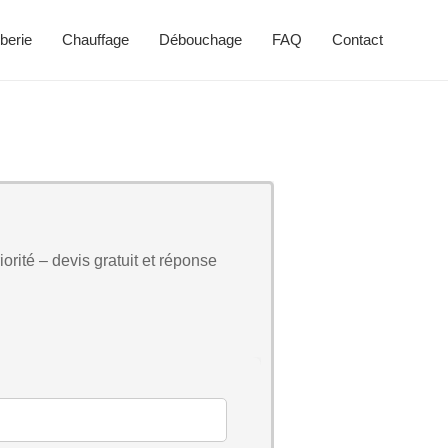
berie
Chauffage
Débouchage
FAQ
Contact
orité – devis gratuit et réponse