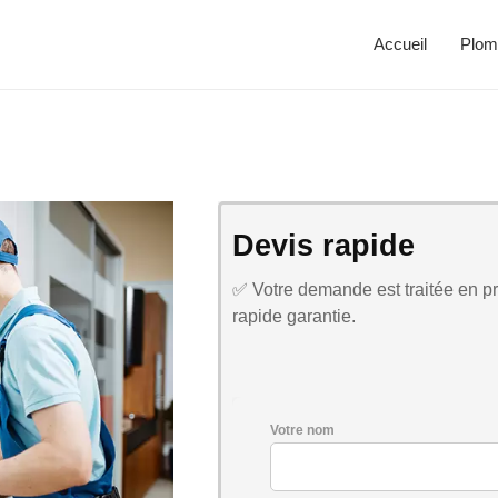
Accueil
Plom
Devis rapide
✅ Votre demande est traitée en pri
rapide garantie.
Votre nom