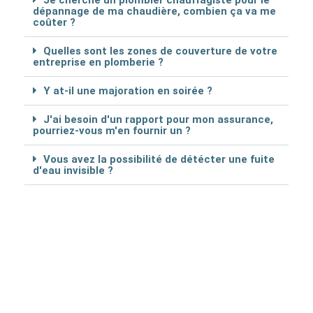
Je cherche un plombier chauffagiste pour le
dépannage de ma chaudière, combien ça va me
coûter ?
Quelles sont les zones de couverture de votre
entreprise en plomberie ?
Y at-il une majoration en soirée ?
J'ai besoin d'un rapport pour mon assurance,
pourriez-vous m'en fournir un ?
Vous avez la possibilité de détécter une fuite
d'eau invisible ?