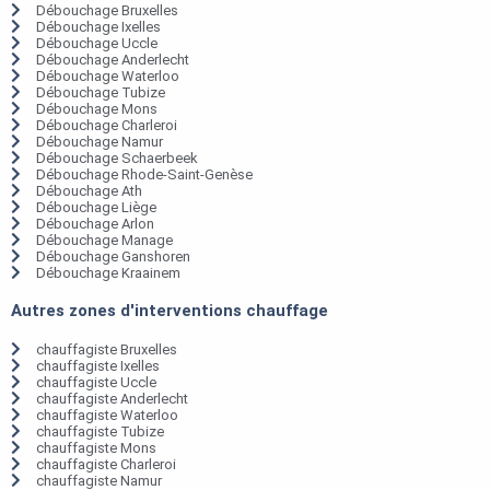
Débouchage Bruxelles
Débouchage Ixelles
Débouchage Uccle
Débouchage Anderlecht
Débouchage Waterloo
Débouchage Tubize
Débouchage Mons
Débouchage Charleroi
Débouchage Namur
Débouchage Schaerbeek
Débouchage Rhode-Saint-Genèse
Débouchage Ath
Débouchage Liège
Débouchage Arlon
Débouchage Manage
Débouchage Ganshoren
Débouchage Kraainem
Autres zones d'interventions chauffage
chauffagiste Bruxelles
chauffagiste Ixelles
chauffagiste Uccle
chauffagiste Anderlecht
chauffagiste Waterloo
chauffagiste Tubize
chauffagiste Mons
chauffagiste Charleroi
chauffagiste Namur