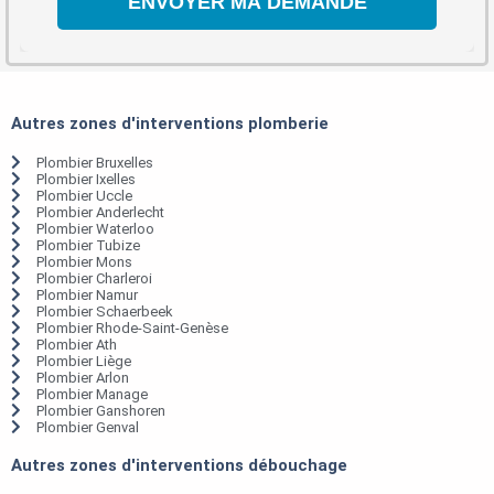
Autres zones d'interventions plomberie
Plombier Bruxelles
Plombier Ixelles
Plombier Uccle
Plombier Anderlecht
Plombier Waterloo
Plombier Tubize
Plombier Mons
Plombier Charleroi
Plombier Namur
Plombier Schaerbeek
Plombier Rhode-Saint-Genèse
Plombier Ath
Plombier Liège
Plombier Arlon
Plombier Manage
Plombier Ganshoren
Plombier Genval
Autres zones d'interventions débouchage