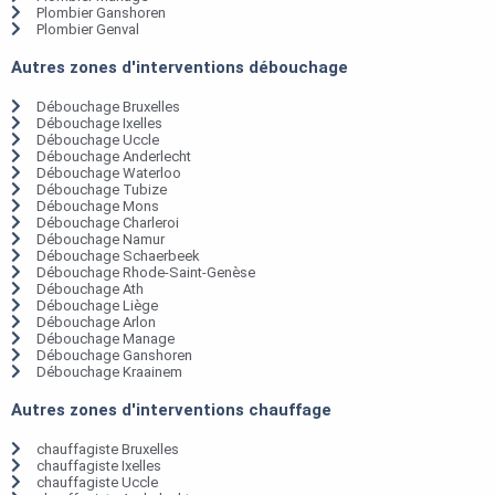
Plombier Ganshoren
Plombier Genval
Autres zones d'interventions débouchage
Débouchage Bruxelles
Débouchage Ixelles
Débouchage Uccle
Débouchage Anderlecht
Débouchage Waterloo
Débouchage Tubize
Débouchage Mons
Débouchage Charleroi
Débouchage Namur
Débouchage Schaerbeek
Débouchage Rhode-Saint-Genèse
Débouchage Ath
Débouchage Liège
Débouchage Arlon
Débouchage Manage
Débouchage Ganshoren
Débouchage Kraainem
Autres zones d'interventions chauffage
chauffagiste Bruxelles
chauffagiste Ixelles
chauffagiste Uccle