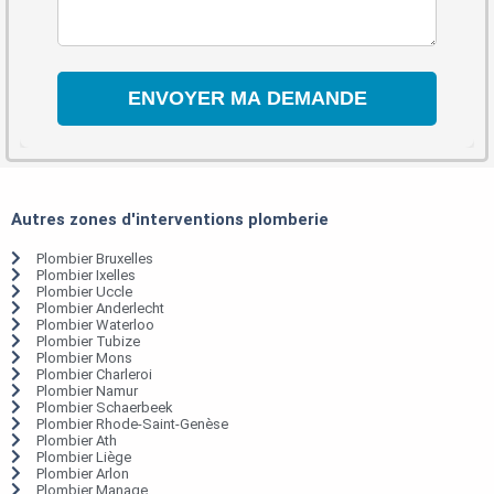
Autres zones d'interventions plomberie
Plombier Bruxelles
Plombier Ixelles
Plombier Uccle
Plombier Anderlecht
Plombier Waterloo
Plombier Tubize
Plombier Mons
Plombier Charleroi
Plombier Namur
Plombier Schaerbeek
Plombier Rhode-Saint-Genèse
Plombier Ath
Plombier Liège
Plombier Arlon
Plombier Manage