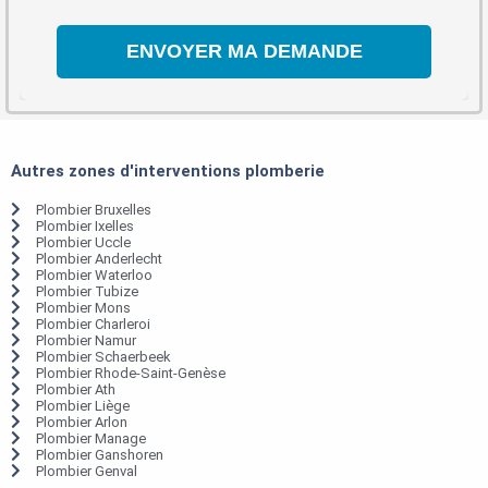
Autres zones d'interventions plomberie
Plombier Bruxelles
Plombier Ixelles
Plombier Uccle
Plombier Anderlecht
Plombier Waterloo
Plombier Tubize
Plombier Mons
Plombier Charleroi
Plombier Namur
Plombier Schaerbeek
Plombier Rhode-Saint-Genèse
Plombier Ath
Plombier Liège
Plombier Arlon
Plombier Manage
Plombier Ganshoren
Plombier Genval