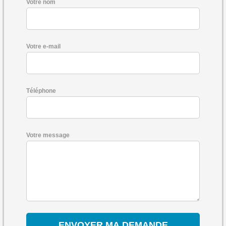
Votre nom
Votre e-mail
Téléphone
Votre message