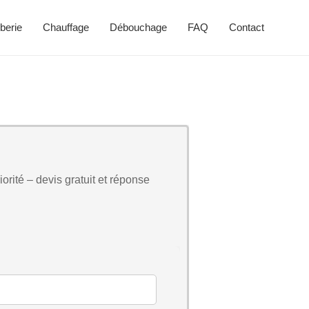
berie
Chauffage
Débouchage
FAQ
Contact
orité – devis gratuit et réponse