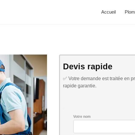
Accueil
Plom
Devis rapide
✅ Votre demande est traitée en pri
rapide garantie.
Votre nom