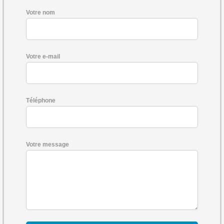
Votre nom
Votre e-mail
Téléphone
Votre message