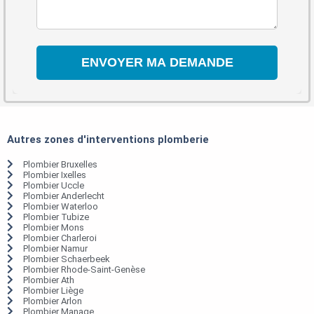
Autres zones d'interventions plomberie
Plombier Bruxelles
Plombier Ixelles
Plombier Uccle
Plombier Anderlecht
Plombier Waterloo
Plombier Tubize
Plombier Mons
Plombier Charleroi
Plombier Namur
Plombier Schaerbeek
Plombier Rhode-Saint-Genèse
Plombier Ath
Plombier Liège
Plombier Arlon
Plombier Manage