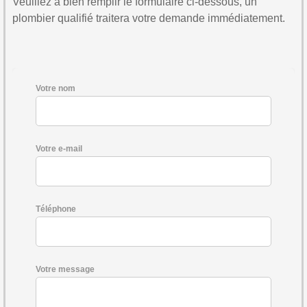
Veuillez à bien remplir le formulaire ci-dessous, un
plombier qualifié traitera votre demande immédiatement.
Votre nom
Votre e-mail
Téléphone
Votre message