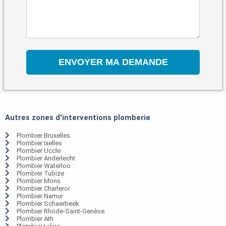
Autres zones d'interventions plomberie
Plombier Bruxelles
Plombier Ixelles
Plombier Uccle
Plombier Anderlecht
Plombier Waterloo
Plombier Tubize
Plombier Mons
Plombier Charleroi
Plombier Namur
Plombier Schaerbeek
Plombier Rhode-Saint-Genèse
Plombier Ath