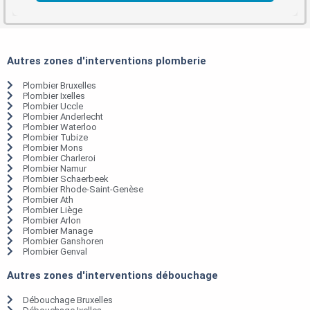
Autres zones d'interventions plomberie
Plombier Bruxelles
Plombier Ixelles
Plombier Uccle
Plombier Anderlecht
Plombier Waterloo
Plombier Tubize
Plombier Mons
Plombier Charleroi
Plombier Namur
Plombier Schaerbeek
Plombier Rhode-Saint-Genèse
Plombier Ath
Plombier Liège
Plombier Arlon
Plombier Manage
Plombier Ganshoren
Plombier Genval
Autres zones d'interventions débouchage
Débouchage Bruxelles