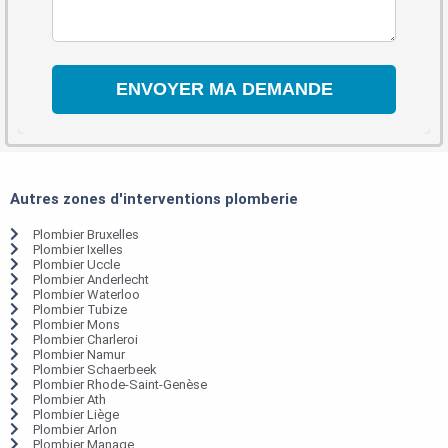
Autres zones d'interventions plomberie
Plombier Bruxelles
Plombier Ixelles
Plombier Uccle
Plombier Anderlecht
Plombier Waterloo
Plombier Tubize
Plombier Mons
Plombier Charleroi
Plombier Namur
Plombier Schaerbeek
Plombier Rhode-Saint-Genèse
Plombier Ath
Plombier Liège
Plombier Arlon
Plombier Manage