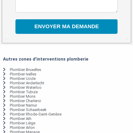
Autres zones d'interventions plomberie
Plombier Bruxelles
Plombier Ixelles
Plombier Uccle
Plombier Anderlecht
Plombier Waterloo
Plombier Tubize
Plombier Mons
Plombier Charleroi
Plombier Namur
Plombier Schaerbeek
Plombier Rhode-Saint-Genèse
Plombier Ath
Plombier Liège
Plombier Arlon
Plombier Manage