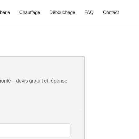
berie
Chauffage
Débouchage
FAQ
Contact
orité – devis gratuit et réponse