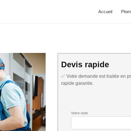
Accueil
Plom
Devis rapide
✅ Votre demande est traitée en pri
rapide garantie.
Votre nom