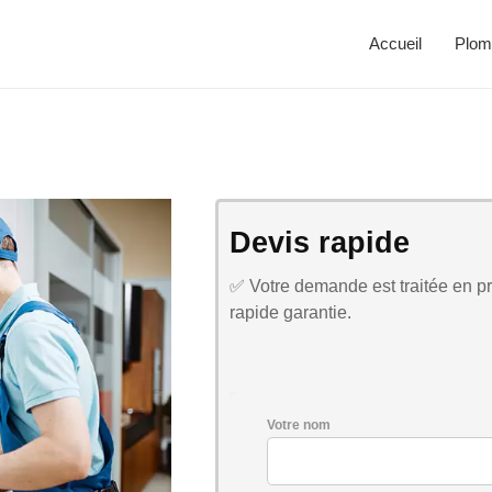
Accueil
Plom
Devis rapide
✅ Votre demande est traitée en pri
rapide garantie.
Votre nom