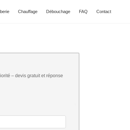
berie
Chauffage
Débouchage
FAQ
Contact
orité – devis gratuit et réponse