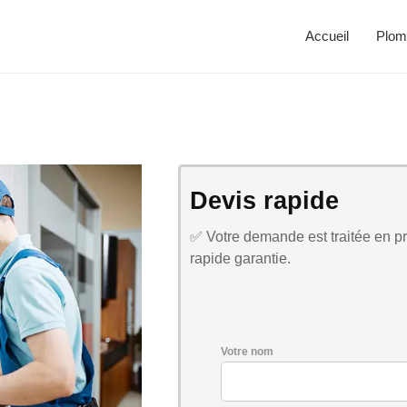
Accueil
Plom
Devis rapide
✅ Votre demande est traitée en pri
rapide garantie.
Votre nom