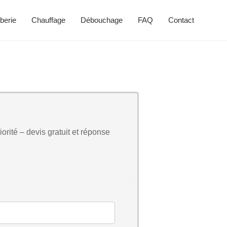
berie
Chauffage
Débouchage
FAQ
Contact
orité – devis gratuit et réponse