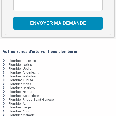
Autres zones d'interventions plomberie
Plombier Bruxelles
Plombier Ixelles
Plombier Uccle
Plombier Anderlecht
Plombier Waterloo
Plombier Tubize
Plombier Mons
Plombier Charleroi
Plombier Namur
Plombier Schaerbeek
Plombier Rhode-Saint-Genèse
Plombier Ath
Plombier Liège
Plombier Arlon
Plombier Manage