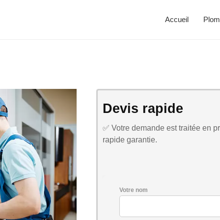
Accueil
Plom
Devis rapide
✅ Votre demande est traitée en pri
rapide garantie.
Votre nom