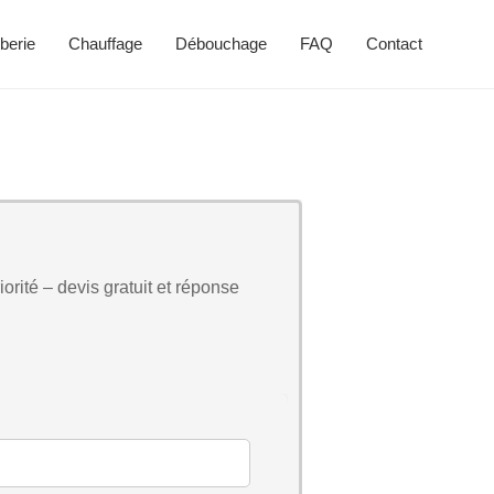
berie
Chauffage
Débouchage
FAQ
Contact
orité – devis gratuit et réponse