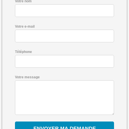
Votre nom
Votre e-mail
Téléphone
Votre message