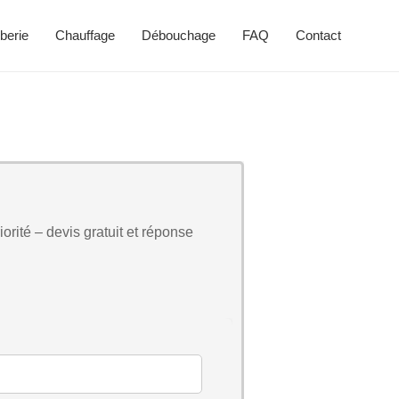
berie
Chauffage
Débouchage
FAQ
Contact
orité – devis gratuit et réponse