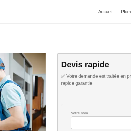
Accueil
Plom
Devis rapide
✅ Votre demande est traitée en pri
rapide garantie.
Votre nom