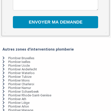
Autres zones d'interventions plomberie
Plombier Bruxelles
Plombier Ixelles
Plombier Uccle
Plombier Anderlecht
Plombier Waterloo
Plombier Tubize
Plombier Mons
Plombier Charleroi
Plombier Namur
Plombier Schaerbeek
Plombier Rhode-Saint-Genèse
Plombier Ath
Plombier Liège
Plombier Arlon
Plombier Manage