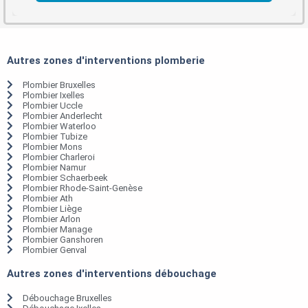
Autres zones d'interventions plomberie
Plombier Bruxelles
Plombier Ixelles
Plombier Uccle
Plombier Anderlecht
Plombier Waterloo
Plombier Tubize
Plombier Mons
Plombier Charleroi
Plombier Namur
Plombier Schaerbeek
Plombier Rhode-Saint-Genèse
Plombier Ath
Plombier Liège
Plombier Arlon
Plombier Manage
Plombier Ganshoren
Plombier Genval
Autres zones d'interventions débouchage
Débouchage Bruxelles