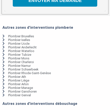
Autres zones d'interventions plomberie
Plombier Bruxelles
Plombier Ixelles
Plombier Uccle
Plombier Anderlecht
Plombier Waterloo
Plombier Tubize
Plombier Mons
Plombier Charleroi
Plombier Namur
Plombier Schaerbeek
Plombier Rhode-Saint-Genèse
Plombier Ath
Plombier Liège
Plombier Arlon
Plombier Manage
Plombier Ganshoren
Plombier Genval
Autres zones d'interventions débouchage