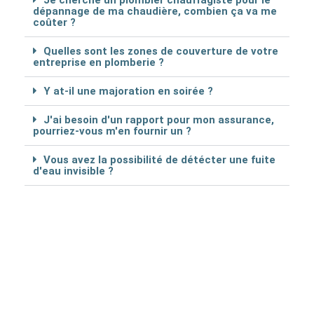
Je cherche un plombier chauffagiste pour le
dépannage de ma chaudière, combien ça va me
coûter ?
Quelles sont les zones de couverture de votre
entreprise en plomberie ?
Y at-il une majoration en soirée ?
J'ai besoin d'un rapport pour mon assurance,
pourriez-vous m'en fournir un ?
Vous avez la possibilité de détécter une fuite
d'eau invisible ?