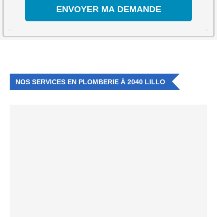
NOS SERVICES EN PLOMBERIE À 2040 LILLO