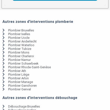
Autres zones d'interventions plomberie
Plombier Bruxelles
Plombier Ixelles
Plombier Uccle
Plombier Anderlecht
Plombier Waterloo
Plombier Tubize
Plombier Mons
Plombier Charleroi
Plombier Namur
Plombier Schaerbeek
Plombier Rhode-Saint-Genèse
Plombier Ath
Plombier Liège
Plombier Arlon
Plombier Manage
Plombier Ganshoren
Plombier Genval
Autres zones d'interventions débouchage
Débouchage Bruxelles