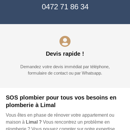
0472 71 86 34
Devis rapide !
Demandez votre devis immédiat par téléphone,
formulaire de contact ou par Whatsapp.
SOS plombier pour tous vos besoins en
plomberie à Limal
Vous êtes en phase de rénover votre appartement ou
maison à
Limal ?
Vous rencontrez un problème en
plomberie ? Vous pouvez compter sur notre expertise