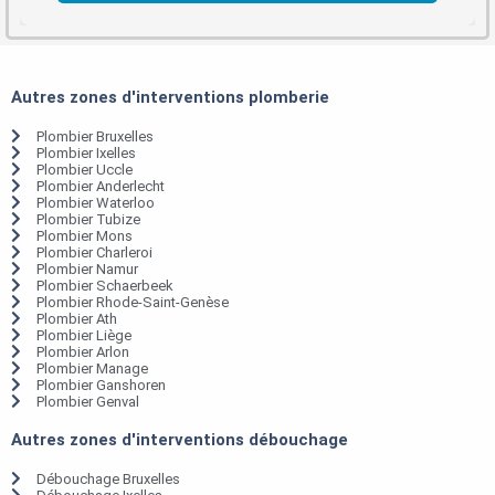
Autres zones d'interventions plomberie
Plombier Bruxelles
Plombier Ixelles
Plombier Uccle
Plombier Anderlecht
Plombier Waterloo
Plombier Tubize
Plombier Mons
Plombier Charleroi
Plombier Namur
Plombier Schaerbeek
Plombier Rhode-Saint-Genèse
Plombier Ath
Plombier Liège
Plombier Arlon
Plombier Manage
Plombier Ganshoren
Plombier Genval
Autres zones d'interventions débouchage
Débouchage Bruxelles