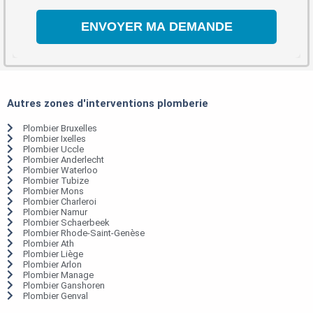
Autres zones d'interventions plomberie
Plombier Bruxelles
Plombier Ixelles
Plombier Uccle
Plombier Anderlecht
Plombier Waterloo
Plombier Tubize
Plombier Mons
Plombier Charleroi
Plombier Namur
Plombier Schaerbeek
Plombier Rhode-Saint-Genèse
Plombier Ath
Plombier Liège
Plombier Arlon
Plombier Manage
Plombier Ganshoren
Plombier Genval