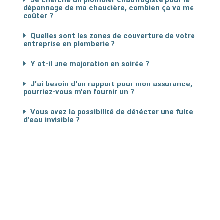
Je cherche un plombier chauffagiste pour le
dépannage de ma chaudière, combien ça va me
coûter ?
Quelles sont les zones de couverture de votre
entreprise en plomberie ?
Y at-il une majoration en soirée ?
J'ai besoin d'un rapport pour mon assurance,
pourriez-vous m'en fournir un ?
Vous avez la possibilité de détécter une fuite
d'eau invisible ?