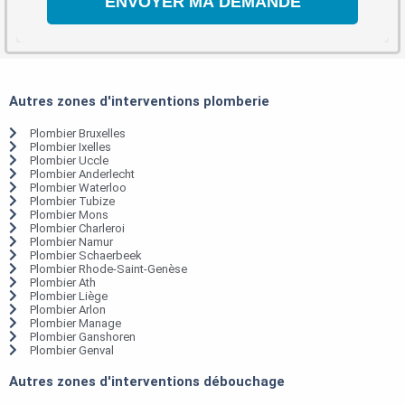
Autres zones d'interventions plomberie
Plombier Bruxelles
Plombier Ixelles
Plombier Uccle
Plombier Anderlecht
Plombier Waterloo
Plombier Tubize
Plombier Mons
Plombier Charleroi
Plombier Namur
Plombier Schaerbeek
Plombier Rhode-Saint-Genèse
Plombier Ath
Plombier Liège
Plombier Arlon
Plombier Manage
Plombier Ganshoren
Plombier Genval
Autres zones d'interventions débouchage