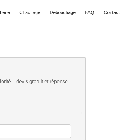
berie
Chauffage
Débouchage
FAQ
Contact
orité – devis gratuit et réponse