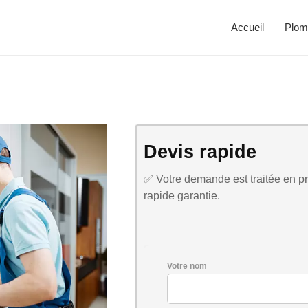
Accueil
Plom
Devis rapide
✅ Votre demande est traitée en pri
rapide garantie.
Votre nom